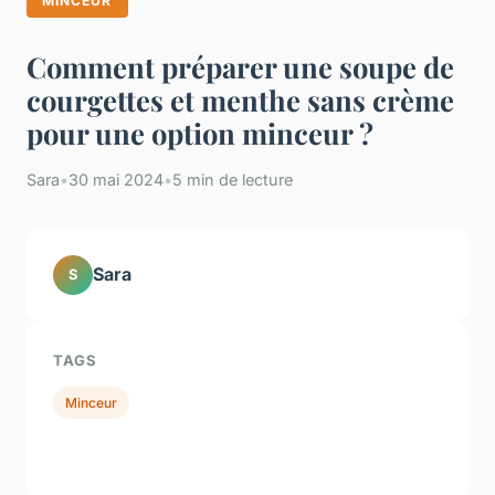
MINCEUR
Comment préparer une soupe de
courgettes et menthe sans crème
pour une option minceur ?
Sara
•
30 mai 2024
•
5 min de lecture
Sara
S
TAGS
Minceur