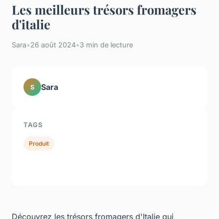
Les meilleurs trésors fromagers
d'italie
Sara
•
26 août 2024
•
3 min de lecture
Sara
S
TAGS
Produit
Découvrez les trésors fromagers d'Italie qui