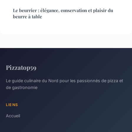
Le beurrier : élégance, conservation et plaisir du
beurre à table
Pizzatop59
Le guide culinaire du Nord pour les passionnés de pizza et
de gastronomie
LIENS
Accueil