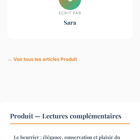
ECRIT PAR
Sara
← Voir tous les articles Produit
Produit — Lectures complémentaires
Le beurrier : élégance, conservation et plaisir du