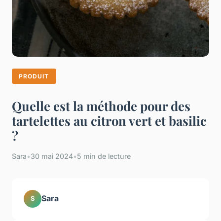
PRODUIT
Quelle est la méthode pour des
tartelettes au citron vert et basilic
?
Sara
•
30 mai 2024
•
5 min de lecture
Sara
S