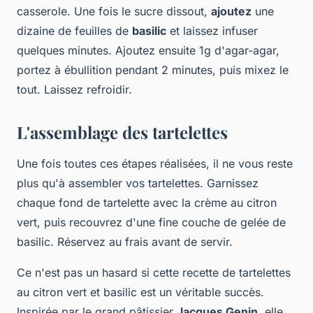
casserole. Une fois le sucre dissout,
ajoutez
une
dizaine de feuilles de
basilic
et laissez infuser
quelques minutes. Ajoutez ensuite 1g d'agar-agar,
portez à ébullition pendant 2 minutes, puis mixez le
tout. Laissez refroidir.
L'assemblage des tartelettes
Une fois toutes ces étapes réalisées, il ne vous reste
plus qu'à assembler vos tartelettes. Garnissez
chaque fond de tartelette avec la crème au citron
vert, puis recouvrez d'une fine couche de gelée de
basilic. Réservez au frais avant de servir.
Ce n'est pas un hasard si cette recette de tartelettes
au citron vert et basilic est un véritable succès.
Inspirée par le grand pâtissier
Jacques Genin
, elle