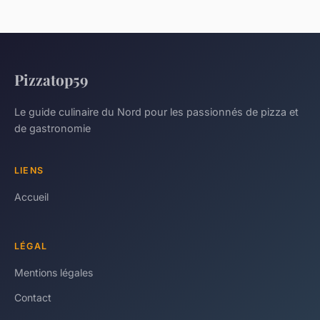
Pizzatop59
Le guide culinaire du Nord pour les passionnés de pizza et
de gastronomie
LIENS
Accueil
LÉGAL
Mentions légales
Contact