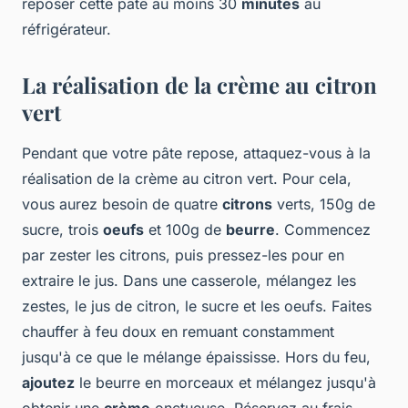
reposer cette pâte au moins 30
minutes
au
réfrigérateur.
La réalisation de la crème au citron
vert
Pendant que votre pâte repose, attaquez-vous à la
réalisation de la crème au citron vert. Pour cela,
vous aurez besoin de quatre
citrons
verts, 150g de
sucre, trois
oeufs
et 100g de
beurre
. Commencez
par zester les citrons, puis pressez-les pour en
extraire le jus. Dans une casserole, mélangez les
zestes, le jus de citron, le sucre et les oeufs. Faites
chauffer à feu doux en remuant constamment
jusqu'à ce que le mélange épaississe. Hors du feu,
ajoutez
le beurre en morceaux et mélangez jusqu'à