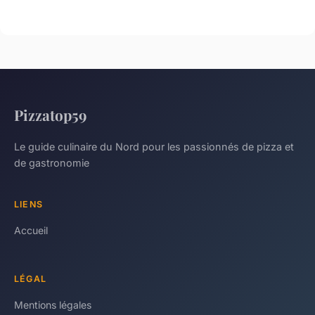
Pizzatop59
Le guide culinaire du Nord pour les passionnés de pizza et
de gastronomie
LIENS
Accueil
LÉGAL
Mentions légales