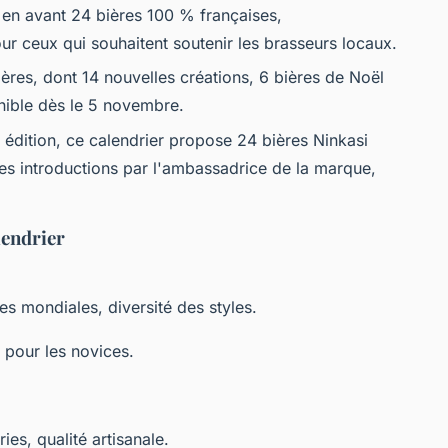
 en avant 24 bières 100 % françaises,
ur ceux qui souhaitent soutenir les brasseurs locaux.
bières, dont 14 nouvelles créations, 6 bières de Noël
onible dès le 5 novembre.
 édition, ce calendrier propose 24 bières Ninkasi
es introductions par l'ambassadrice de la marque,
lendrier
es mondiales, diversité des styles.
é pour les novices.
ies, qualité artisanale.