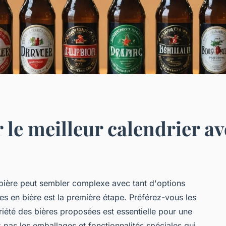
le meilleur calendrier av
t bière peut sembler complexe avec tant d'options
s en bière est la première étape. Préférez-vous les
riété des bières proposées est essentielle pour une
 pas les emballages et fonctionnalités spéciales qui