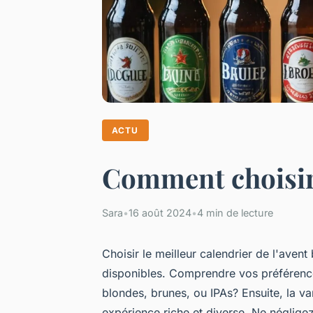
ACTU
Comment choisir 
Sara
•
16 août 2024
•
4 min de lecture
Choisir le meilleur calendrier de l'aven
disponibles. Comprendre vos préférence
blondes, brunes, ou IPAs? Ensuite, la va
expérience riche et diverse. Ne négligez