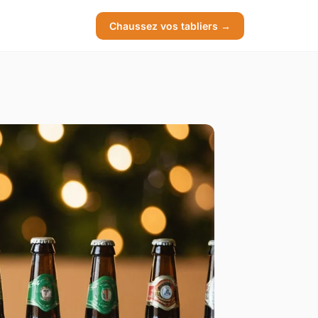
Chaussez vos tabliers →