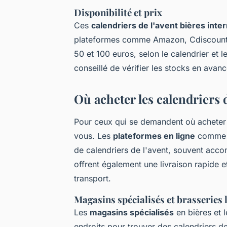
Disponibilité et prix
Ces
calendriers de l'avent bières inte
plateformes comme Amazon, Cdiscount, e
50 et 100 euros, selon le calendrier et les
conseillé de vérifier les stocks en ava
Où acheter les calendriers d
Pour ceux qui se demandent où acheter c
vous. Les
plateformes en ligne
comme A
de calendriers de l'avent, souvent ac
offrent également une livraison rapide 
transport.
Magasins spécialisés et brasseries 
Les
magasins spécialisés
en bières et 
endroits pour trouver des calendriers d