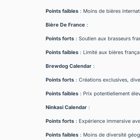
Points faibles
: Moins de bières internat
Bière De France
:
Points forts
: Soutien aux brasseurs fran
Points faibles
: Limité aux bières frança
Brewdog Calendar
:
Points forts
: Créations exclusives, dive
Points faibles
: Prix potentiellement éle
Ninkasi Calendar
:
Points forts
: Expérience immersive avec
Points faibles
: Moins de diversité géo