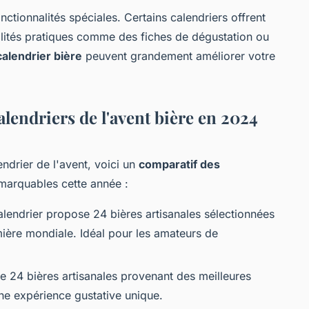
nctionnalités spéciales. Certains calendriers offrent
alités pratiques comme des fiches de dégustation ou
calendrier bière
peuvent grandement améliorer votre
lendriers de l'avent bière en 2024
endrier de l'avent, voici un
comparatif des
marquables cette année :
lendrier propose 24 bières artisanales sélectionnées
ière mondiale. Idéal pour les amateurs de
24 bières artisanales provenant des meilleures
une expérience gustative unique.