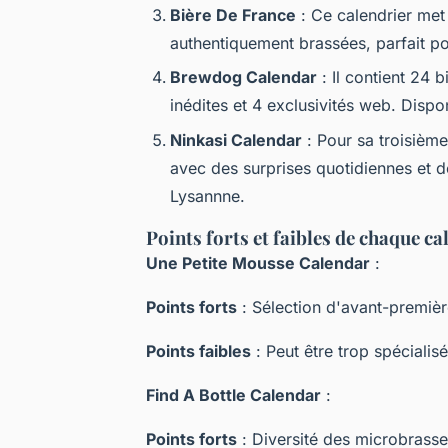
Bière De France
: Ce calendrier met
authentiquement brassées, parfait po
Brewdog Calendar
: Il contient 24 
inédites et 4 exclusivités web. Disp
Ninkasi Calendar
: Pour sa troisième
avec des surprises quotidiennes et d
Lysannne.
Points forts et faibles de chaque ca
Une Petite Mousse Calendar
:
Points forts
: Sélection d'avant-premièr
Points faibles
: Peut être trop spécialis
Find A Bottle Calendar
:
Points forts
: Diversité des microbrasser